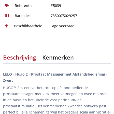
Referentie:
#5039
Barcode:
7350075029257
Beschikbaarheid:
Lage voorraad
Beschrijving
Kenmerken
LELO - Hugo 2 - Prostaat Massager met Afstandsbediening -
Zwart
HUGO™ 2 is een verbeterde, op afstand bediende
prostaatmassager met 20% meer vermogen en twee motoren
in de basis en het uiteinde voor perineum- en
prostaatstimulatie. Het kenmerkende Zweedse ontwerp past
perfect bij alle lichamen, terwijl het bredere scala aan vibratie-