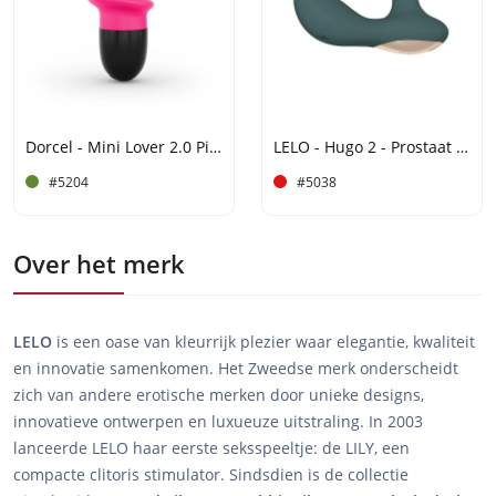
Dorcel - Mini Lover 2.0 Pink 6072240
LELO - Hugo 2 - Prostaat Massager (met App-bediening) - Groen
#5204
#5038
Over het merk
LELO
is een oase van kleurrijk plezier waar elegantie, kwaliteit
en innovatie samenkomen. Het Zweedse merk onderscheidt
zich van andere erotische merken door unieke designs,
innovatieve ontwerpen en luxueuze uitstraling. In 2003
lanceerde LELO haar eerste seksspeeltje: de LILY, een
compacte clitoris stimulator. Sindsdien is de collectie