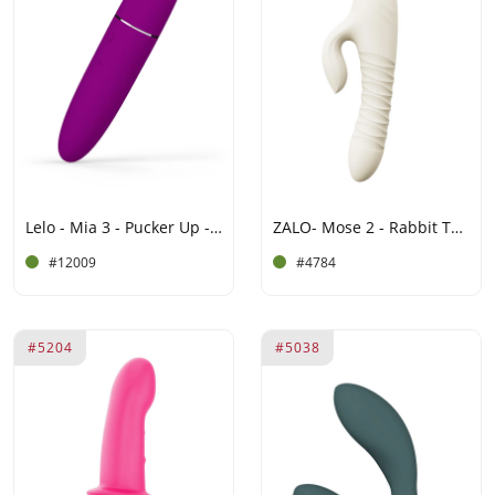
Lelo - Mia 3 - Pucker Up - Dieproze
ZALO- Mose 2 - Rabbit Thrusting Vibrator - Ivoor Wit
#12009
#4784
#5204
#5038