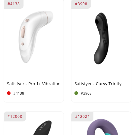
#4138
#3908
Satisfyer - Pro 1+ Vibration
Satisfyer - Curvy Trinity 4 - 3-in-1 Vibrator - Zwart
#4138
#3908
#12008
#12024