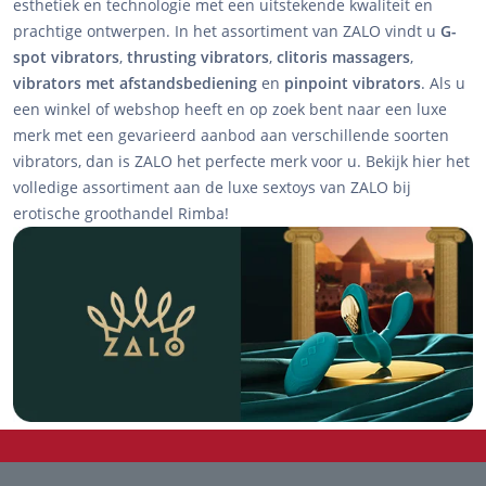
esthetiek en technologie met een uitstekende kwaliteit en
prachtige ontwerpen. In het assortiment van ZALO vindt u
G-
spot vibrators
,
thrusting vibrators
,
clitoris massagers
,
vibrators met afstandsbediening
en
pinpoint vibrators
. Als u
een winkel of webshop heeft en op zoek bent naar een luxe
merk met een gevarieerd aanbod aan verschillende soorten
vibrators, dan is ZALO het perfecte merk voor u. Bekijk hier het
volledige assortiment aan de luxe sextoys van ZALO bij
erotische groothandel Rimba!