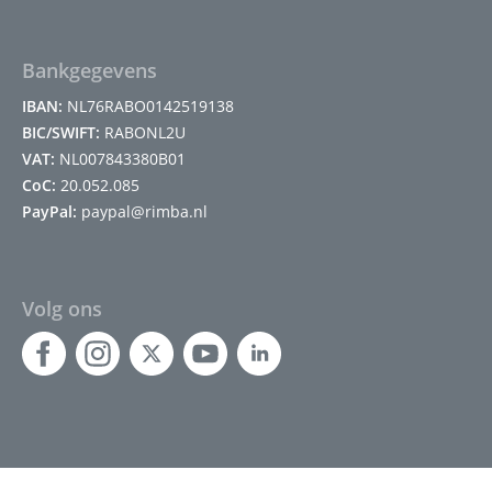
Bankgegevens
IBAN:
NL76RABO0142519138
BIC/SWIFT:
RABONL2U
VAT:
NL007843380B01
CoC:
20.052.085
PayPal:
paypal@rimba.nl
Volg ons