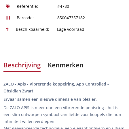
Referentie:
#4780
Barcode:
850047357182
Beschikbaarheid:
Lage voorraad
Beschrijving
Kenmerken
ZALO - Apis - Vibrerende koppelring, App Controlled -
Obsidian Zwart
Ervaar samen een nieuwe dimensie van plezier.
De ZALO APIS is meer dan een vibrerende penisring - het is
een slim ontworpen symbool van liefde voor koppels die hun
intimiteit willen verdiepen.
Met geavanceerde technologie, een elegant ontwerp en ultiem