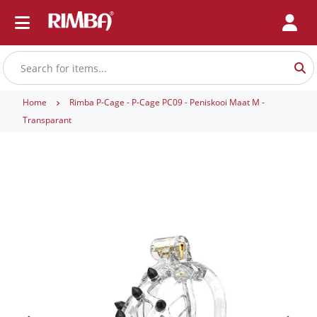
Home
Rimba P-Cage - P-Cage PC09 - Peniskooi Maat M -
Transparant