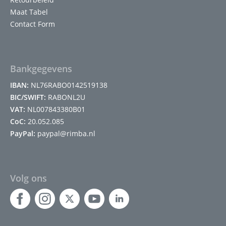
Maat Tabel
Contact Form
Bankgegevens
IBAN:
NL76RABO0142519138
BIC/SWIFT:
RABONL2U
VAT:
NL007843380B01
CoC:
20.052.085
PayPal:
paypal@rimba.nl
Volg ons