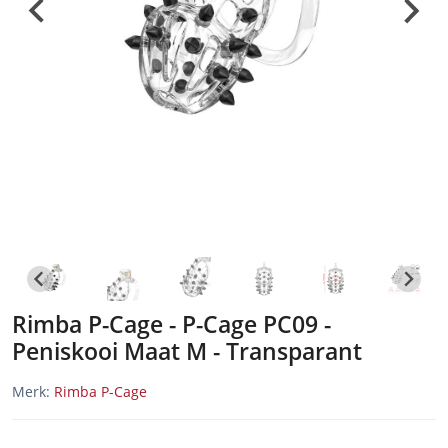
Rimba P-Cage - P-Cage PC09 -
Peniskooi Maat M - Transparant
Merk:
Rimba P-Cage