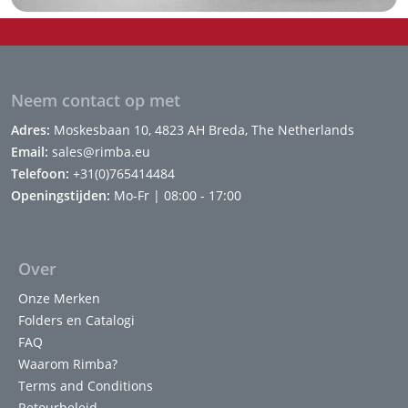
Neem contact op met
Adres:
Moskesbaan 10, 4823 AH Breda, The Netherlands
Email:
sales@rimba.eu
Telefoon:
+31(0)765414484
Openingstijden:
Mo-Fr | 08:00 - 17:00
Over
Onze Merken
Folders en Catalogi
FAQ
Waarom Rimba?
Terms and Conditions
Retourbeleid