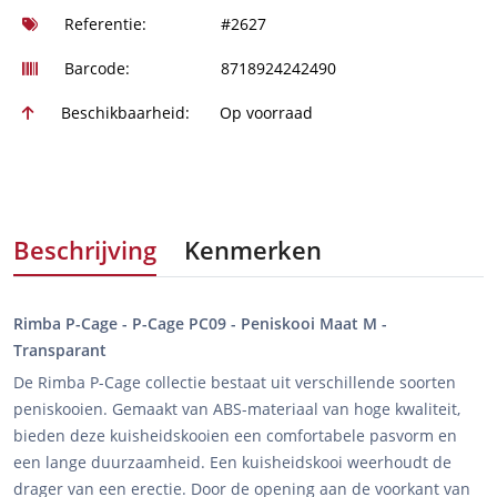
Referentie:
#2627
Barcode:
8718924242490
Beschikbaarheid:
Op voorraad
Beschrijving
Kenmerken
Rimba P-Cage - P-Cage PC09 - Peniskooi Maat M -
Transparant
De Rimba P-Cage collectie bestaat uit verschillende soorten
peniskooien. Gemaakt van ABS-materiaal van hoge kwaliteit,
bieden deze kuisheidskooien een comfortabele pasvorm en
een lange duurzaamheid. Een kuisheidskooi weerhoudt de
drager van een erectie. Door de opening aan de voorkant van