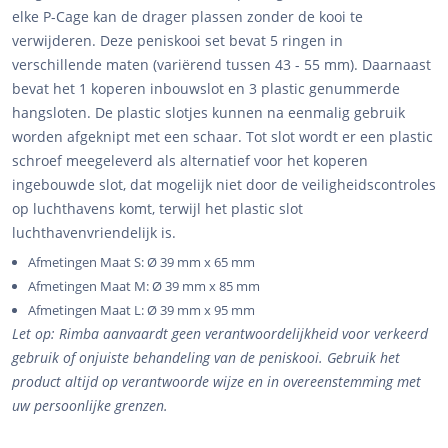
elke P-Cage kan de drager plassen zonder de kooi te
verwijderen. Deze peniskooi set bevat 5 ringen in
verschillende maten (variërend tussen 43 - 55 mm). Daarnaast
bevat het 1 koperen inbouwslot en 3 plastic genummerde
hangsloten. De plastic slotjes kunnen na eenmalig gebruik
worden afgeknipt met een schaar. Tot slot wordt er een plastic
schroef meegeleverd als alternatief voor het koperen
ingebouwde slot, dat mogelijk niet door de veiligheidscontroles
op luchthavens komt, terwijl het plastic slot
luchthavenvriendelijk is.
Afmetingen Maat S: Ø 39 mm x 65 mm
Afmetingen Maat M: Ø 39 mm x 85 mm
Afmetingen Maat L: Ø 39 mm x 95 mm
Let op: Rimba aanvaardt geen verantwoordelijkheid voor verkeerd
gebruik of onjuiste behandeling van de peniskooi. Gebruik het
product altijd op verantwoorde wijze en in overeenstemming met
uw persoonlijke grenzen.