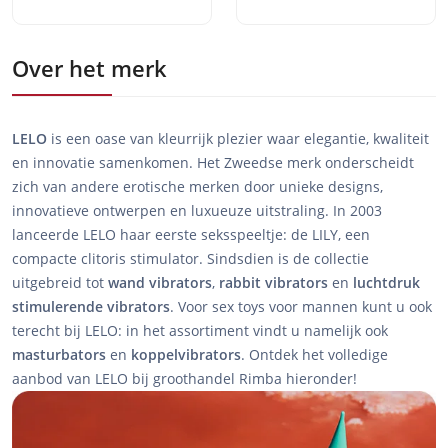
Over het merk
LELO
is een oase van kleurrijk plezier waar elegantie, kwaliteit
en innovatie samenkomen. Het Zweedse merk onderscheidt
zich van andere erotische merken door unieke designs,
innovatieve ontwerpen en luxueuze uitstraling. In 2003
lanceerde LELO haar eerste seksspeeltje: de LILY, een
compacte clitoris stimulator. Sindsdien is de collectie
uitgebreid tot
wand vibrators
,
rabbit vibrators
en
luchtdruk
stimulerende vibrators
. Voor sex toys voor mannen kunt u ook
terecht bij LELO: in het assortiment vindt u namelijk ook
masturbators
en
koppelvibrators
. Ontdek het volledige
aanbod van LELO bij groothandel Rimba hieronder!