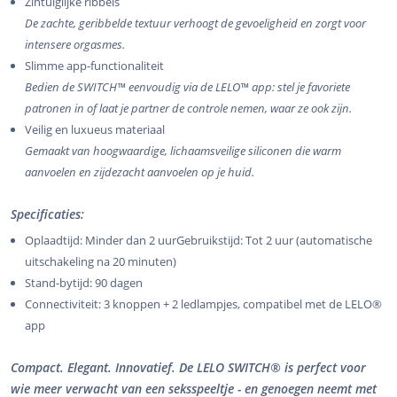
Zintuiglijke ribbels
De zachte, geribbelde textuur verhoogt de gevoeligheid en zorgt voor
intensere orgasmes.
Slimme app-functionaliteit
Bedien de SWITCH™ eenvoudig via de LELO™ app: stel je favoriete
patronen in of laat je partner de controle nemen, waar ze ook zijn.
Veilig en luxueus materiaal
Gemaakt van hoogwaardige, lichaamsveilige siliconen die warm
aanvoelen en zijdezacht aanvoelen op je huid.
Specificaties:
Oplaadtijd: Minder dan 2 uurGebruikstijd: Tot 2 uur (automatische
uitschakeling na 20 minuten)
Stand-bytijd: 90 dagen
Connectiviteit: 3 knoppen + 2 ledlampjes, compatibel met de LELO®
app
Compact. Elegant. Innovatief. De LELO SWITCH® is perfect voor
wie meer verwacht van een seksspeeltje - en genoegen neemt met