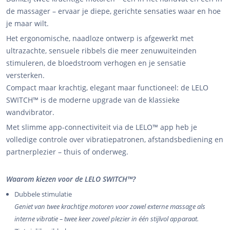
de massager – ervaar je diepe, gerichte sensaties waar en hoe
je maar wilt.
Het ergonomische, naadloze ontwerp is afgewerkt met
ultrazachte, sensuele ribbels die meer zenuwuiteinden
stimuleren, de bloedstroom verhogen en je sensatie
versterken.
Compact maar krachtig, elegant maar functioneel: de LELO
SWITCH™ is de moderne upgrade van de klassieke
wandvibrator.
Met slimme app-connectiviteit via de LELO™ app heb je
volledige controle over vibratiepatronen, afstandsbediening en
partnerplezier – thuis of onderweg.
Waarom kiezen voor de LELO SWITCH™?
Dubbele stimulatie
Geniet van twee krachtige motoren voor zowel externe massage als
interne vibratie – twee keer zoveel plezier in één stijlvol apparaat.