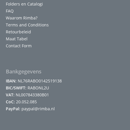
Folders en Catalogi
FAQ
Waarom Rimba?
Terms and Conditions
Retourbeleid
Maat Tabel
Contact Form
Bankgegevens
IBAN:
NL76RABO0142519138
BIC/SWIFT:
RABONL2U
VAT:
NL007843380B01
CoC:
20.052.085
PayPal:
paypal@rimba.nl